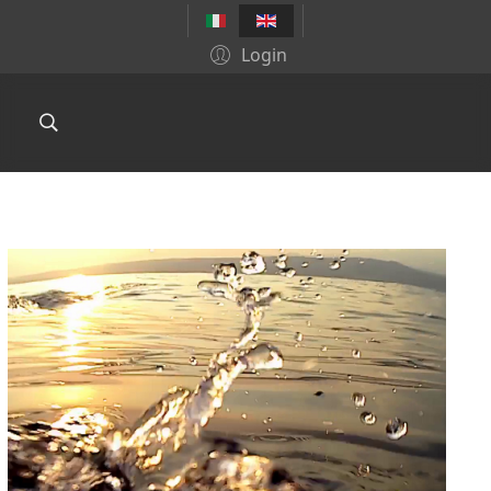
Login