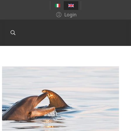
Login