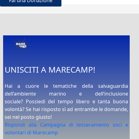
Fai una Donazione
UNISCITI A MARECAMP!
Hai a cuore le tematiche della salvaguardia
dell’ambiente marino e dell’inclusione
sociale? Possiedi del tempo libero e tanta buona
volontà? Se hai risposto sì ad entrambe le domande,
sei nel posto giusto!
Rispondi alla Campagna di tesseramento soci e
volontari di Marecamp