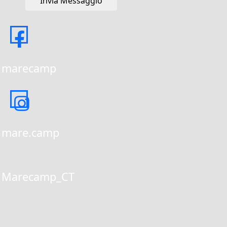
Invia Messaggio
marecamp
mare.camp
Marecamp_CT