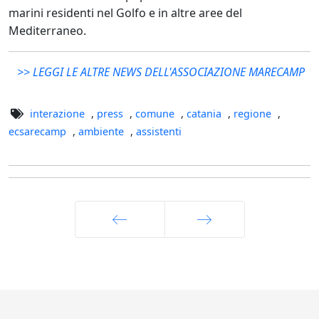
marini residenti nel Golfo e in altre aree del
Mediterraneo.
>> LEGGI LE ALTRE NEWS DELL'ASSOCIAZIONE MARECAMP
interazione
,
press
,
comune
,
catania
,
regione
,
ecsarecamp
,
ambiente
,
assistenti
Indietro
Avanti