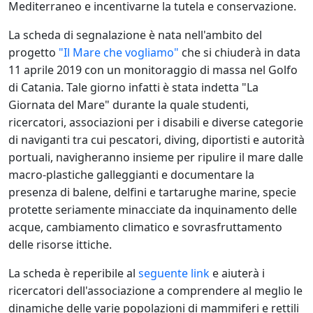
Mediterraneo e incentivarne la tutela e conservazione.
La scheda di segnalazione è nata nell'ambito del
progetto
"Il Mare che vogliamo"
che si chiuderà in data
11 aprile 2019 con un monitoraggio di massa nel Golfo
di Catania. Tale giorno infatti è stata indetta "La
Giornata del Mare" durante la quale studenti,
ricercatori, associazioni per i disabili e diverse categorie
di naviganti tra cui pescatori, diving, diportisti e autorità
portuali, navigheranno insieme per ripulire il mare dalle
macro-plastiche galleggianti e documentare la
presenza di balene, delfini e tartarughe marine, specie
protette seriamente minacciate da inquinamento delle
acque, cambiamento climatico e sovrasfruttamento
delle risorse ittiche.
La scheda è reperibile al
seguente link
e aiuterà i
ricercatori dell'associazione a comprendere al meglio le
dinamiche delle varie popolazioni di mammiferi e rettili