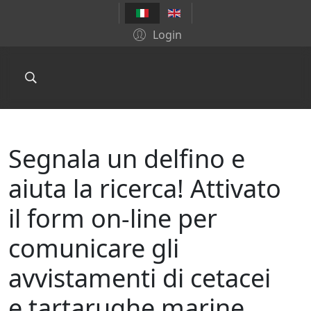
Login
Segnala un delfino e
aiuta la ricerca! Attivato
il form on-line per
comunicare gli
avvistamenti di cetacei
e tartarughe marine.