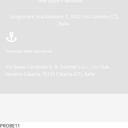
Sede legale e operativa
Lungomare Scardamiano 1, 95021 Aci Castello (CT),
Italia
Seconda sede operativa
Via Beato Cardinale G. B. Dusmet s.n.c., c/o Club
Nautico Catania, 95131 Catania (CT), Italia