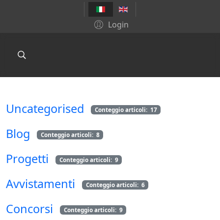
Login
Uncategorised
Conteggio articoli: 17
Blog
Conteggio articoli: 8
Progetti
Conteggio articoli: 9
Avvistamenti
Conteggio articoli: 6
Concorsi
Conteggio articoli: 9