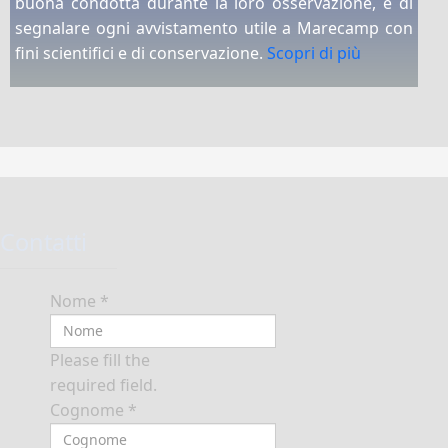
buona condotta durante la loro osservazione, e di
segnalare ogni avvistamento utile a Marecamp con
fini scientifici e di conservazione.
Scopri di più
Contatti
Nome
*
Please fill the
required field.
Cognome
*