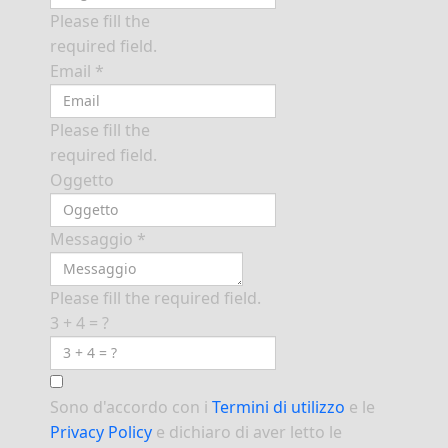
Please fill the
required field.
Email
*
Please fill the
required field.
Oggetto
Messaggio
*
Please fill the required field.
3 + 4 = ?
Sono d'accordo con i
Termini di utilizzo
e le
Privacy Policy
e dichiaro di aver letto le